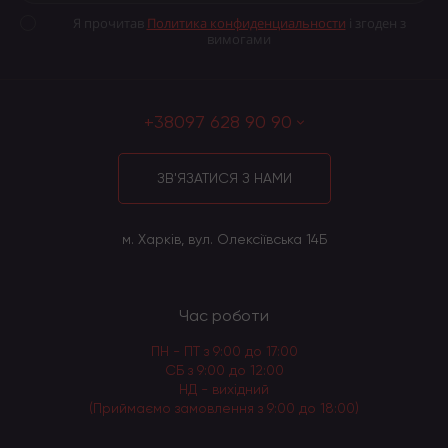
Я прочитав
Политика конфиденциальности
і згоден з
вимогами
+38097 628 90 90
ЗВ'ЯЗАТИСЯ З НАМИ
м. Харків, вул. Олексіївська 14Б
Час роботи
ПН - ПТ з 9:00 до 17:00
СБ з 9:00 до 12:00
НД - вихідний
(Приймаємо замовлення з 9:00 до 18:00)