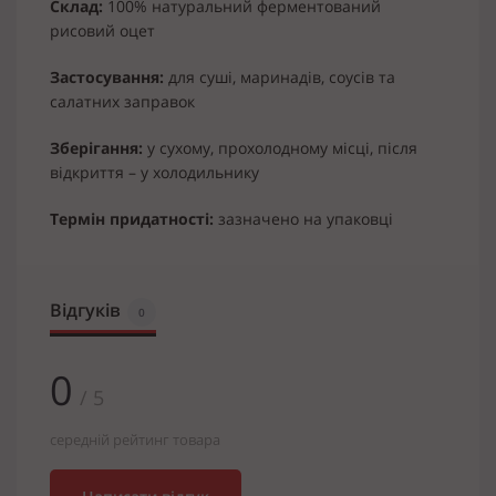
Склад:
100% натуральний ферментований
рисовий оцет
Застосування:
для суші, маринадів, соусів та
салатних заправок
Зберігання:
у сухому, прохолодному місці, після
відкриття – у холодильнику
Термін придатності:
зазначено на упаковці
Відгуків
0
0
/ 5
середній рейтинг товара