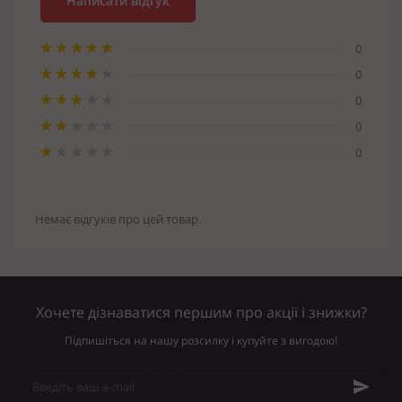
Написати відгук
0
0
0
0
0
Немає відгуків про цей товар.
Хочете дізнаватися першим про акції і знижки?
Підпишіться на нашу розсилку і купуйте з вигодою!