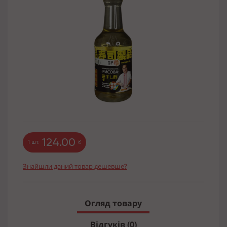
124.00
1 шт.
₴
Знайшли даний товар дешевше?
Огляд товару
Відгуків (0)