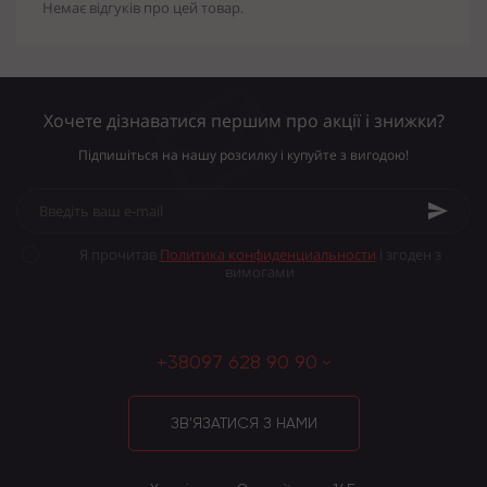
Немає відгуків про цей товар.
Хочете дізнаватися першим про акції і знижки?
Підпишіться на нашу розсилку і купуйте з вигодою!
Я прочитав
Политика конфиденциальности
і згоден з
вимогами
+38097 628 90 90
ЗВ'ЯЗАТИСЯ З НАМИ