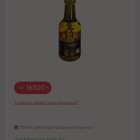
167.00
1 шт.
₴
Знайшли даний товар дешевше?
УВАГА! Цей товар продається кратно: 1
Ціна в бонусних бали: 167