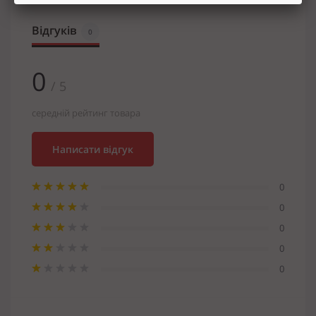
Відгуків
0
0
/ 5
середній рейтинг товара
Написати відгук
0
0
0
0
0