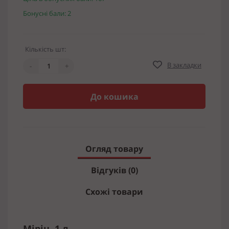
Бонусні бали: 2
Кількість шт:
В закладки
-
+
До кошика
Огляд товару
Відгуків (0)
Схожі товари
Мірін, 1 л