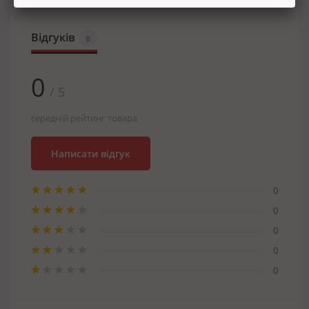
Відгуків
0
0
/ 5
середній рейтинг товара
Написати відгук
0
0
0
0
0