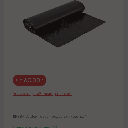
60.00
1 шт.
₴
Знайшли даний товар дешевше?
УВАГА! Цей товар продається кратно: 1
Ціна в бонусних бали: 60