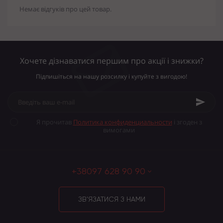
Немає відгуків про цей товар.
Хочете дізнаватися першим про акції і знижки?
Підпишіться на нашу розсилку і купуйте з вигодою!
Я прочитав
Политика конфиденциальности
і згоден з
вимогами
+38097 628 90 90
ЗВ'ЯЗАТИСЯ З НАМИ