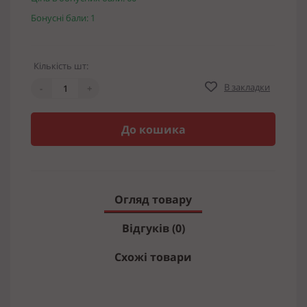
Бонусні бали: 1
Кількість шт:
В закладки
-
+
До кошика
Огляд товару
Відгуків (0)
Схожі товари