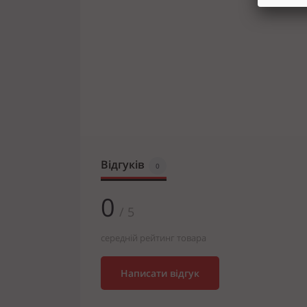
Відгуків
0
0
/ 5
середній рейтинг товара
Написати відгук