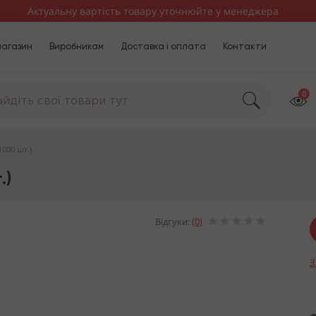
Актуальну вартість товару уточнюйте у менеджера
магазин
Виробникам
Доставка і оплата
Контакти
0
1000 шт.)
.)
Відгуки:
(0)
З