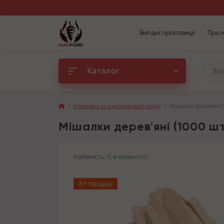
Вигідні пропозиції
Про 
Каталог
Упаковка та одноразовий посуд
Мішалки дерев'яні (
Мішалки дерев'яні (1000 шт
Наявність:
Є в наявності
Хіт продаж