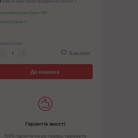
УВАГА! Цей товар продається кратно: 1
іна в бонусних бали: 109
онусні бали: 1
Кількість шт:
В закладки
-
+
До кошика
Гарантія якості
100% гарантія на всі товари, перевірте