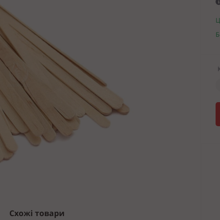
Ц
Б
Схожі товари