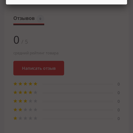
Отзывов
0
0
/ 5
средний рейтинг товара
Написать отзыв
0
0
0
0
0