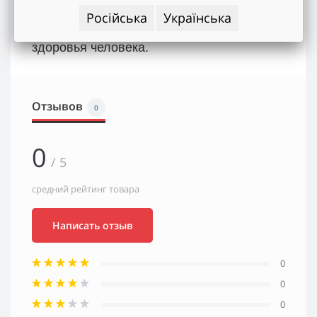
- Деревянные палочки – экологически
Російська
Українська
чистая и безопасная продукция для
здоровья человека.
Отзывов
0
0
/ 5
средний рейтинг товара
Написать отзыв
0
0
0