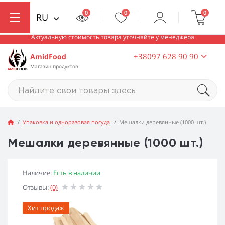
0
0
0
RU
Актуальную стоимость товара уточняйте у менеджера
+38097 628 90 90
AmidFood
Магазин продуктов
Упаковка и одноразовая посуда
Мешалки деревянные (1000 шт.)
Мешалки деревянные (1000 шт.)
Наличие:
Есть в наличии
Отзывы:
(0)
Хит продаж