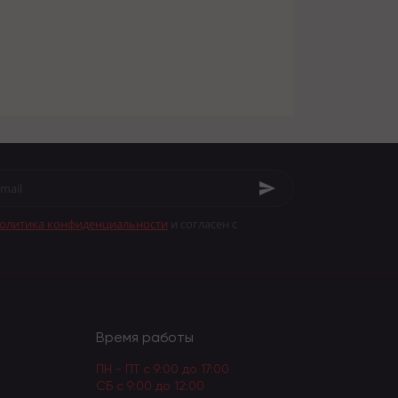
олитика конфиденциальности
и согласен с
Время работы
ПН - ПТ с 9:00 до 17:00
СБ с 9:00 до 12:00