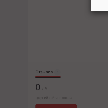
Отзывов
0
0
/ 5
средний рейтинг товара