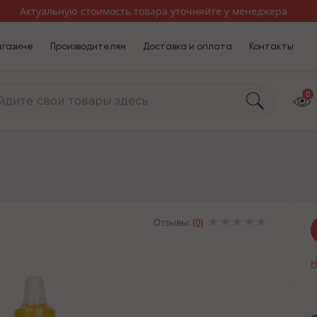
Актуальную стоимость товара уточняйте у менеджера
агазине
Производителям
Доставка и оплата
Контакты
0
Отзывы:
(0)
Н