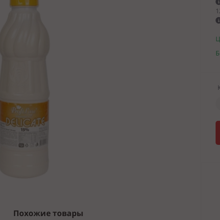
1
Ц
Б
Похожие товары