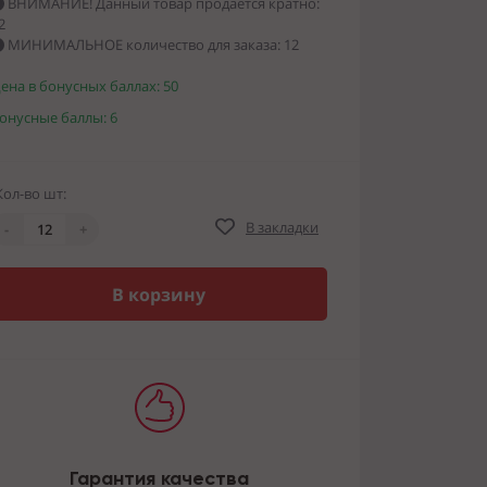
ВНИМАНИЕ! Данный товар продается кратно:
2
МИНИМАЛЬНОЕ количество для заказа: 12
ена в бонусных баллах: 50
онусные баллы: 6
Кол-во шт:
В закладки
-
+
В корзину
Гарантия качества