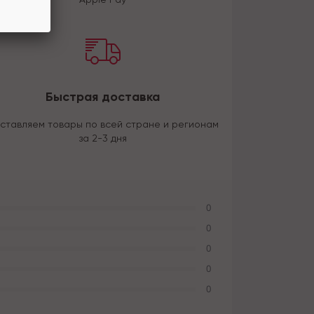
Быстрая доставка
ставляем товары по всей стране и регионам
за 2-3 дня
0
0
0
0
0