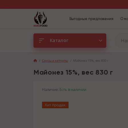
Выгодные предложения
О м
Каталог
Соусы и кетчупы
Майонез 15%, вес 830 г
Майонез 15%, вес 830 г
Наличие:
Есть в наличии
Хит продаж