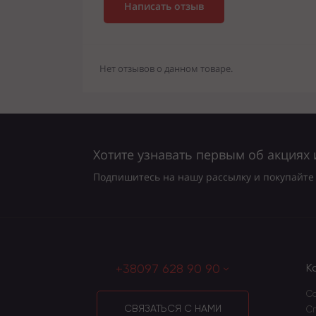
Написать отзыв
Нет отзывов о данном товаре.
Хотите узнавать первым об акциях 
Подпишитесь на нашу рассылку и покупайте 
+38097 628 90 90
К
Со
СВЯЗАТЬСЯ С НАМИ
С