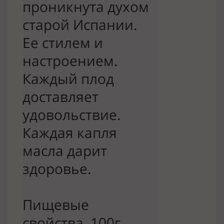
проникнута духом 
старой Испании. 
Ее стилем и 
настроением. 
Каждый плод 
доставляет 
удовольствие. 
Каждая капля 
масла дарит 
здоровье.

Пищевые 
свойства, 100г
