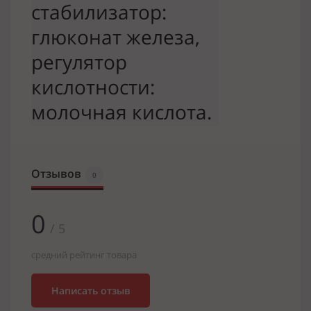
стабилизатор: 
глюконат железа, 
регулятор 
кислотности: 
молочная кислота.
Отзывов
0
0
/ 5
средний рейтинг товара
Написать отзыв