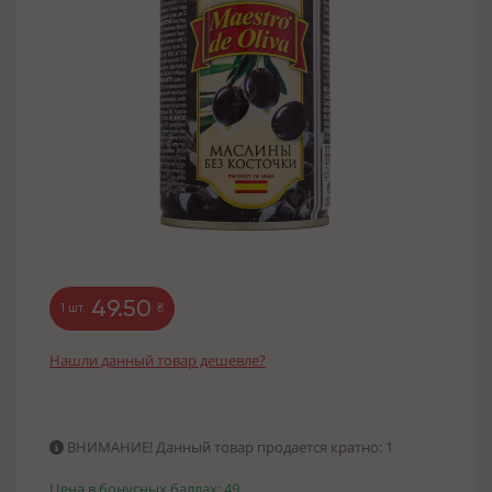
49.50
1 шт.
₴
Нашли данный товар дешевле?
ВНИМАНИЕ! Данный товар продается кратно: 1
Цена в бонусных баллах: 49