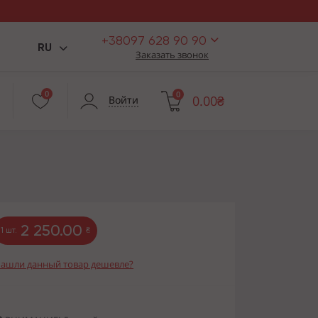
+38097 628 90 90
RU
Заказать звонок
0
0
0.00₴
Войти
2 250.00
1 шт.
₴
ашли данный товар дешевле?