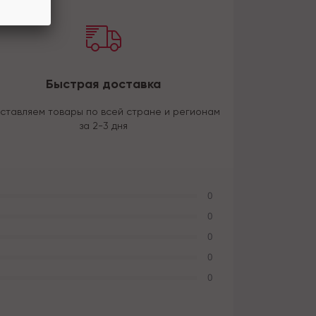
Быстрая доставка
ставляем товары по всей стране и регионам
за 2-3 дня
0
0
0
0
0