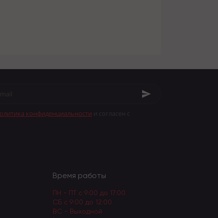
олитика конфиденциальности
и согласен с
Время работы
ПН - ПТ с 9:00 до 17:00
СБ с 9:00 до 12:00
ВС - Выходной