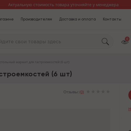
Актуальную стоимость товара уточняйте у менеджера
агазине
Производителям
Доставка и оплата
Контакты
0
стольный мармит для гастроемкостей (6 шт)
строемкостей (6 шт)
Отзывы:
(0)
Н