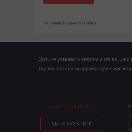
Нет отзывов о данном товаре.
Хотите узнавать первым об акциях 
Подпишитесь на нашу рассылку и покупайте 
+38097 628 90 90
К
Со
СВЯЗАТЬСЯ С НАМИ
С
М