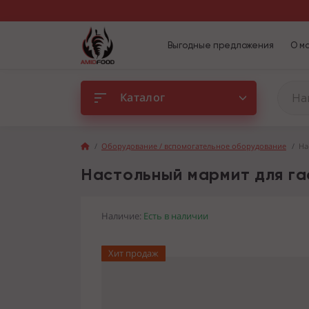
Выгодные предложения
О м
Каталог
Оборудование / вспомогательное оборудование
На
Настольный мармит для га
Наличие:
Есть в наличии
Хит продаж