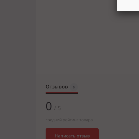
Отзывов
0
0
/ 5
средний рейтинг товара
Написать отзыв